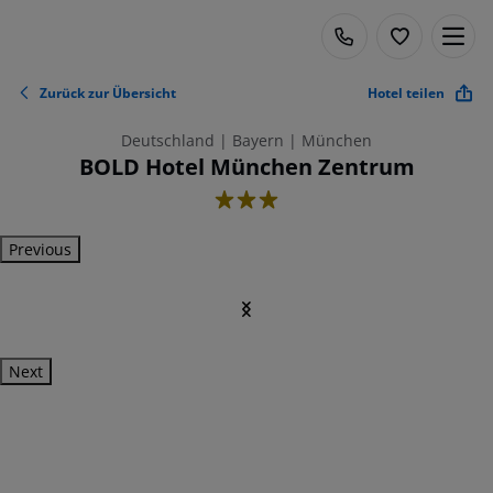
Zurück zur Übersicht
Hotel teilen
Deutschland | Bayern | München
BOLD Hotel München Zentrum
3
Previous
Next