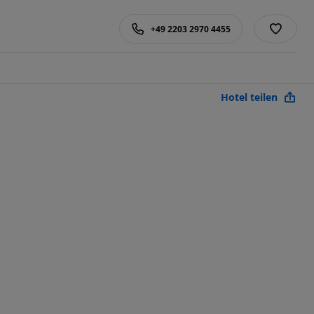
+49 2203 2970 4455
Hotel teilen