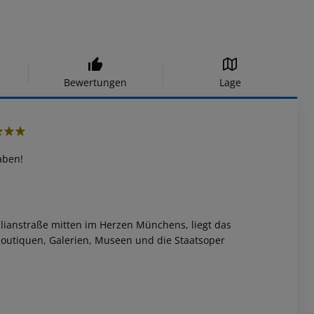
Bewertungen
Lage
aben!
ianstraße mitten im Herzen Münchens, liegt das
boutiquen, Galerien, Museen und die Staatsoper