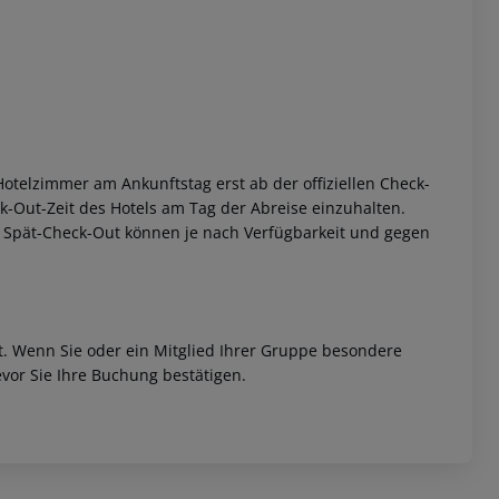
otelzimmer am Ankunftstag erst ab der offiziellen Check-
eck-Out-Zeit des Hotels am Tag der Abreise einzuhalten.
w. Spät-Check-Out können je nach Verfügbarkeit und gegen
et. Wenn Sie oder ein Mitglied Ihrer Gruppe besondere
vor Sie Ihre Buchung bestätigen.