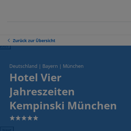
Zurück zur Übersicht
ious
Deutschland | Bayern | München
Hotel Vier
Jahreszeiten
Kempinski München
5
Next