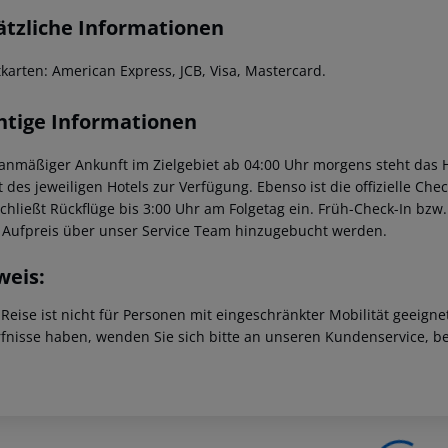
ätzliche Informationen
tkarten: American Express, JCB, Visa, Mastercard.
htige Informationen
lanmäßiger Ankunft im Zielgebiet ab 04:00 Uhr morgens steht das H
t des jeweiligen Hotels zur Verfügung. Ebenso ist die offizielle Ch
schließt Rückflüge bis 3:00 Uhr am Folgetag ein. Früh-Check-In bz
 Aufpreis über unser Service Team hinzugebucht werden.
weis:
 Reise ist nicht für Personen mit eingeschränkter Mobilität geeign
fnisse haben, wenden Sie sich bitte an unseren Kundenservice, be