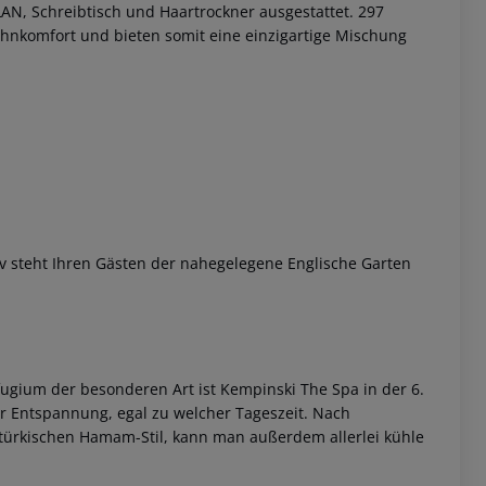
AN, Schreibtisch und Haartrockner ausgestattet. 297
nkomfort und bieten somit eine einzigartige Mischung
 akzeptieren
iv steht Ihren Gästen der nahegelegene Englische Garten
ugium der besonderen Art ist Kempinski The Spa in der 6.
er Entspannung, egal zu welcher Tageszeit. Nach
ürkischen Hamam-Stil, kann man außerdem allerlei kühle