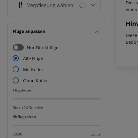
Dies 
Verpflegung wählen
einen
Hin
Flüge anpassen
Diese
Bedür
Nur Direktflüge
Alle Flüge
Mit Koffer
Ohne Koffer
Flugdauer
Flugdauer
Bis zu 24 Stunden
Abflugzeiten
Abflugzeiten
00:00
23:59