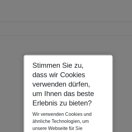
Stimmen Sie zu,
dass wir Cookies
verwenden dürfen,
um Ihnen das beste
Erlebnis zu bieten?
Wir verwenden Cookies und
ähnliche Technologien, um
unsere Webseite für Sie