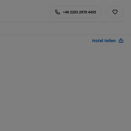
+49 2203 2970 4455
Hotel teilen