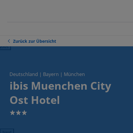
Zurück zur Übersicht
ious
Deutschland | Bayern | München
ibis Muenchen City
Ost Hotel
3
Next