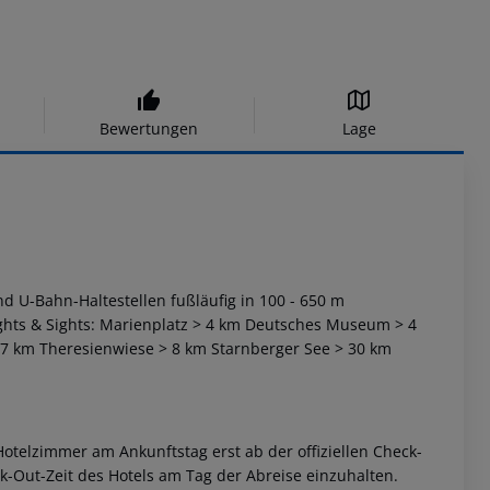
Bewertungen
Lage
nd U-Bahn-Haltestellen fußläufig in 100 - 650 m
hts & Sights:
Marienplatz > 4 km
Deutsches Museum > 4
 7 km
Theresienwiese > 8 km
Starnberger See > 30 km
otelzimmer am Ankunftstag erst ab der offiziellen Check-
eck-Out-Zeit des Hotels am Tag der Abreise einzuhalten.