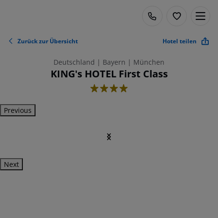
Zurück zur Übersicht
Hotel teilen
Deutschland | Bayern | München
KING's HOTEL First Class
4
Previous
Next