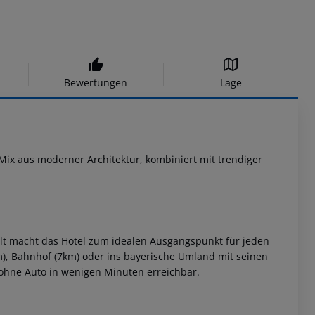
Bewertungen
Lage
 aus moderner Architektur, kombiniert mit trendiger
t macht das Hotel zum idealen Ausgangspunkt für jeden
), Bahnhof (7km) oder ins bayerische Umland mit seinen
 ohne Auto in wenigen Minuten erreichbar.