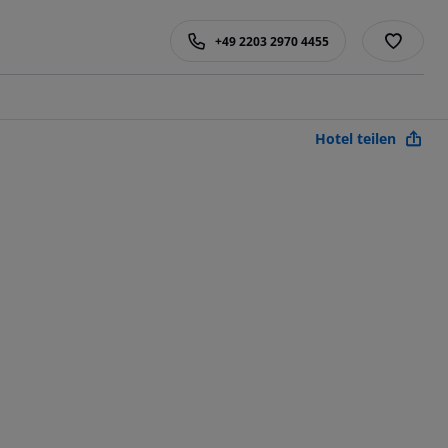
+49 2203 2970 4455
Hotel teilen