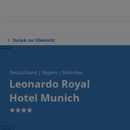
Zurück zur Übersicht
ious
Deutschland | Bayern | München
Leonardo Royal
Hotel Munich
4
Next