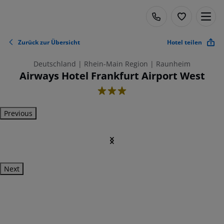
Zurück zur Übersicht
Hotel teilen
Deutschland | Rhein-Main Region | Raunheim
Airways Hotel Frankfurt Airport West
3
Previous
Next