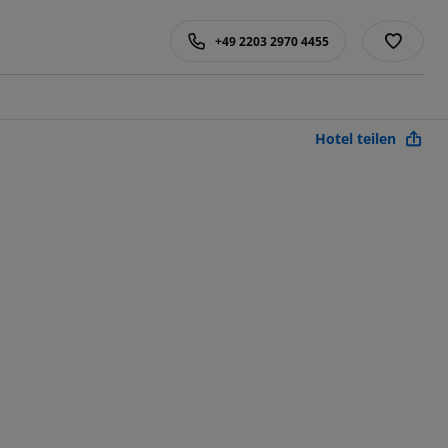
+49 2203 2970 4455
Hotel teilen