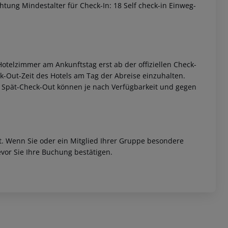
chtung
Mindestalter für Check-In: 18
Self check-in
Einweg-
otelzimmer am Ankunftstag erst ab der offiziellen Check-
eck-Out-Zeit des Hotels am Tag der Abreise einzuhalten.
w. Spät-Check-Out können je nach Verfügbarkeit und gegen
 akzeptieren
et. Wenn Sie oder ein Mitglied Ihrer Gruppe besondere
vor Sie Ihre Buchung bestätigen.