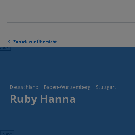
Zurück zur Übersicht
ious
Deutschland | Baden-Württemberg | Stuttgart
Ruby Hanna
Next