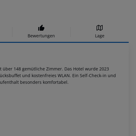
Bewertungen
Lage
gt über 148 gemütliche Zimmer. Das Hotel wurde 2023
tücksbuffet und kostenfreies WLAN. Ein Self-Check-in und
ufenthalt besonders komfortabel.