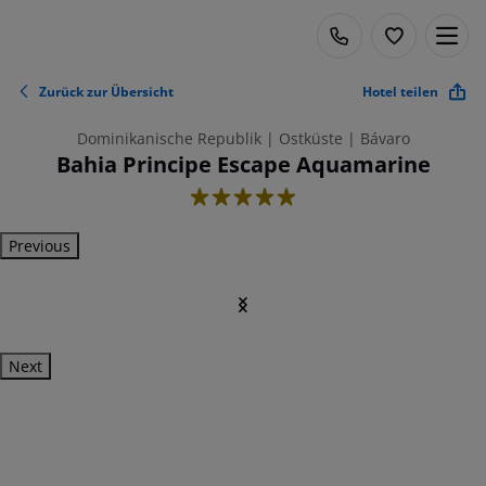
Zurück zur Übersicht
Hotel teilen
Dominikanische Republik | Ostküste | Bávaro
Bahia Principe Escape Aquamarine
5
Previous
Next