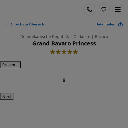
Zurück zur Übersicht
Hotel teilen
Dominikanische Republik | Ostküste | Bávaro
Grand Bavaro Princess
5
Previous
Next