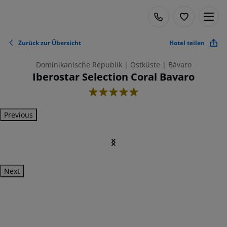
Zurück zur Übersicht
Hotel teilen
Dominikanische Republik | Ostküste | Bávaro
Iberostar Selection Coral Bavaro
5
Previous
Next