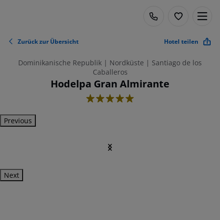
Zurück zur Übersicht
Hotel teilen
Dominikanische Republik | Nordküste | Santiago de los
Caballeros
Hodelpa Gran Almirante
5
Previous
Next