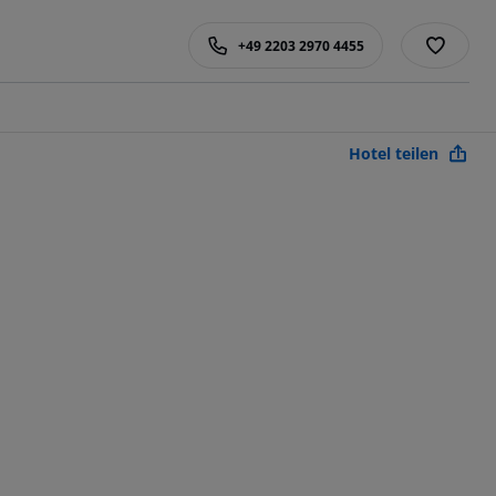
+49 2203 2970 4455
Hotel teilen