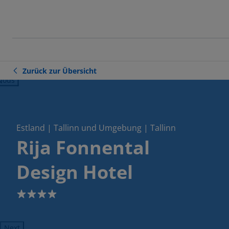
Zurück zur Übersicht
ious
Estland | Tallinn und Umgebung | Tallinn
Rija Fonnental
Design Hotel
4
Next