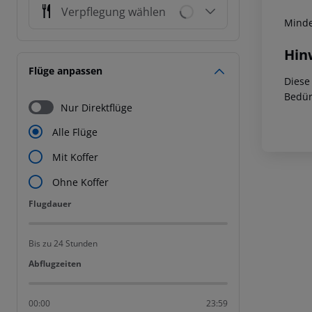
Verpflegung wählen
Minde
Hin
Flüge anpassen
Diese
Bedür
Nur Direktflüge
Alle Flüge
Mit Koffer
Ohne Koffer
Flugdauer
Flugdauer
Bis zu 24 Stunden
Abflugzeiten
Abflugzeiten
00:00
23:59