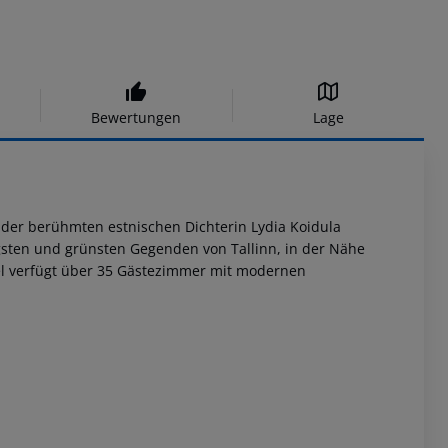
Bewertungen
Lage
h der berühmten estnischen Dichterin Lydia Koidula
higsten und grünsten Gegenden von Tallinn, in der Nähe
el verfügt über 35 Gästezimmer mit modernen