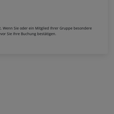
et. Wenn Sie oder ein Mitglied Ihrer Gruppe besondere
vor Sie Ihre Buchung bestätigen.
 akzeptieren