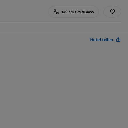
+49 2203 2970 4455
Hotel teilen