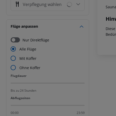
Verpflegung wählen
Saun
Hin
Flüge anpassen
Diese
Bedür
Nur Direktflüge
Alle Flüge
Mit Koffer
Ohne Koffer
Flugdauer
Flugdauer
Bis zu 24 Stunden
Abflugzeiten
Abflugzeiten
00:00
23:59