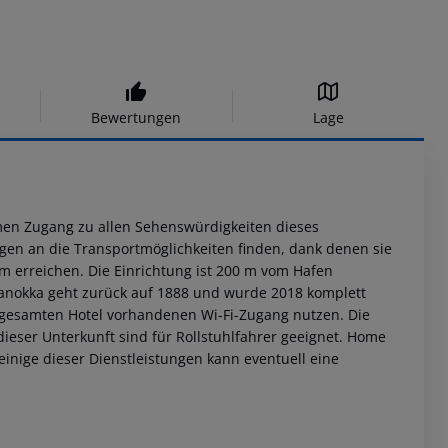
Bewertungen
Lage
men Zugang zu allen Sehenswürdigkeiten dieses
gen an die Transportmöglichkeiten finden, dank denen sie
erreichen. Die Einrichtung ist 200 m vom Hafen
janokka geht zurück auf 1888 und wurde 2018 komplett
m gesamten Hotel vorhandenen Wi-Fi-Zugang nutzen. Die
dieser Unterkunft sind für Rollstuhlfahrer geeignet. Home
 einige dieser Dienstleistungen kann eventuell eine