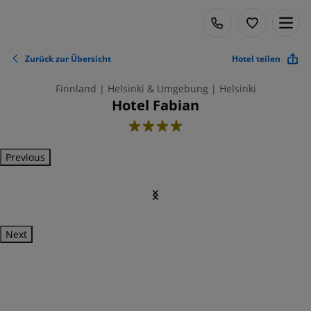
Zurück zur Übersicht
Hotel teilen
Finnland | Helsinki & Umgebung | Helsinki
Hotel Fabian
4
Previous
Next