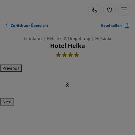
Zurück zur Übersicht
Hotel teilen
Finnland | Helsinki & Umgebung | Helsinki
Hotel Helka
4
Previous
Next