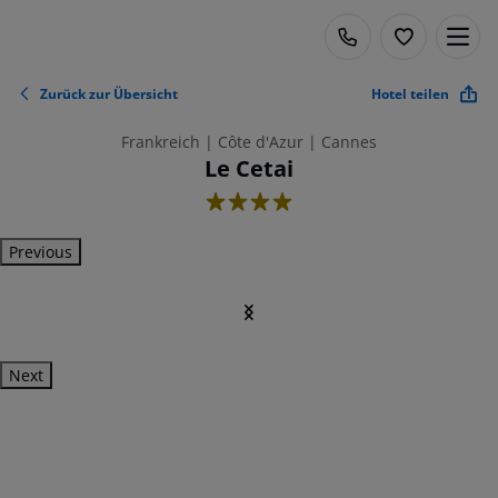
Zurück zur Übersicht
Hotel teilen
Frankreich | Côte d'Azur | Cannes
Le Cetai
4
Previous
Next