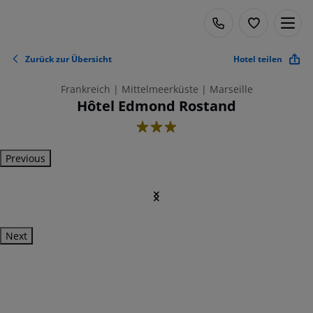
Zurück zur Übersicht
Hotel teilen
Frankreich | Mittelmeerküste | Marseille
Hôtel Edmond Rostand
3
Previous
Next