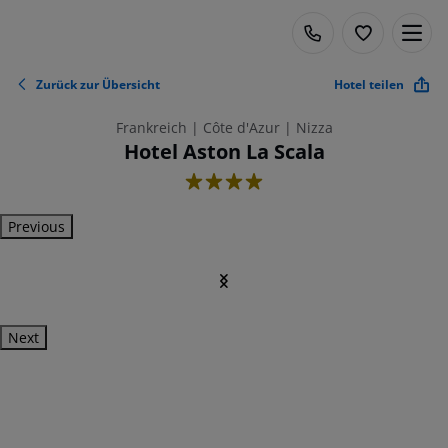
Zurück zur Übersicht
Hotel teilen
Frankreich | Côte d'Azur | Nizza
Hotel Aston La Scala
4
Previous
Next