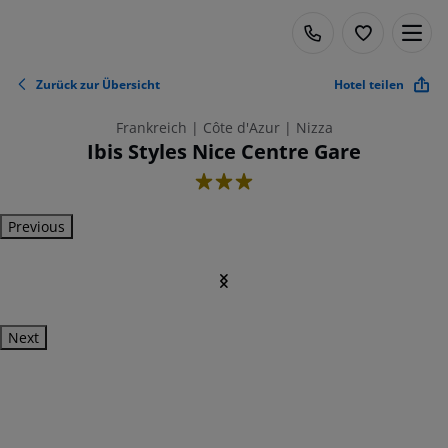
Zurück zur Übersicht
Hotel teilen
Frankreich | Côte d'Azur | Nizza
Ibis Styles Nice Centre Gare
3
Previous
Next