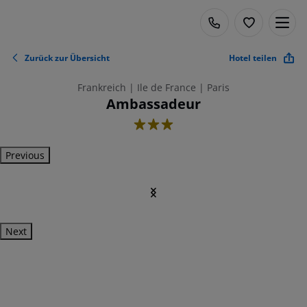
Zurück zur Übersicht
Hotel teilen
Frankreich | Ile de France | Paris
Ambassadeur
3
Previous
Next