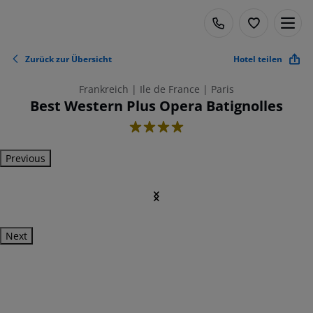
Zurück zur Übersicht
Hotel teilen
Frankreich | Ile de France | Paris
Best Western Plus Opera Batignolles
4
Previous
Next