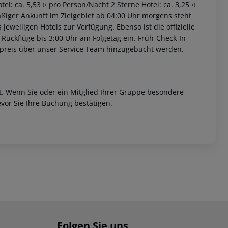
el: ca. 5,53 ¤ pro Person/Nacht 2 Sterne Hotel: ca. 3,25 ¤
äßiger Ankunft im Zielgebiet ab 04:00 Uhr morgens steht
jeweiligen Hotels zur Verfügung. Ebenso ist die offizielle
 Rückflüge bis 3:00 Uhr am Folgetag ein. Früh-Check-In
fpreis über unser Service Team hinzugebucht werden.
et. Wenn Sie oder ein Mitglied Ihrer Gruppe besondere
vor Sie Ihre Buchung bestätigen.
Folgen Sie uns