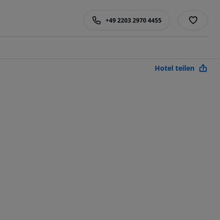
+49 2203 2970 4455
Hotel teilen