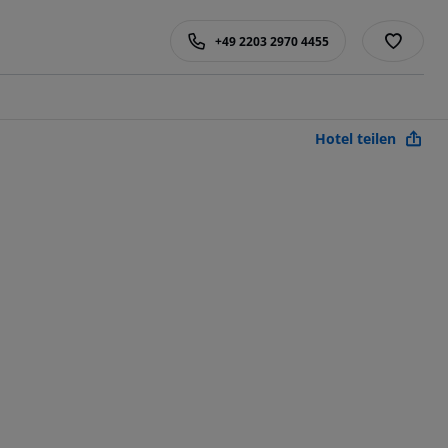
+49 2203 2970 4455
Hotel teilen