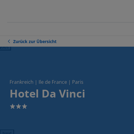
Zurück zur Übersicht
ious
Frankreich | Ile de France | Paris
Hotel Da Vinci
3
Next