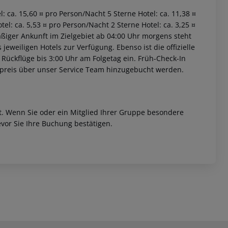
el: ca. 15,60 ¤ pro Person/Nacht 5 Sterne Hotel: ca. 11,38 ¤
el: ca. 5,53 ¤ pro Person/Nacht 2 Sterne Hotel: ca. 3,25 ¤
äßiger Ankunft im Zielgebiet ab 04:00 Uhr morgens steht
jeweiligen Hotels zur Verfügung. Ebenso ist die offizielle
 Rückflüge bis 3:00 Uhr am Folgetag ein. Früh-Check-In
fpreis über unser Service Team hinzugebucht werden.
et. Wenn Sie oder ein Mitglied Ihrer Gruppe besondere
vor Sie Ihre Buchung bestätigen.