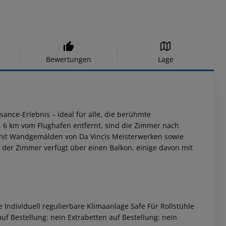
Bewertungen
Lage
sance-Erlebnis – ideal für alle, die berühmte
6 km vom Flughafen entfernt, sind die Zimmer nach
 mit Wandgemälden von Da Vincis Meisterwerken sowie
e der Zimmer verfügt über einen Balkon, einige davon mit
Individuell regulierbare Klimaanlage Safe Für Rollstühle
f Bestellung: nein Extrabetten auf Bestellung: nein