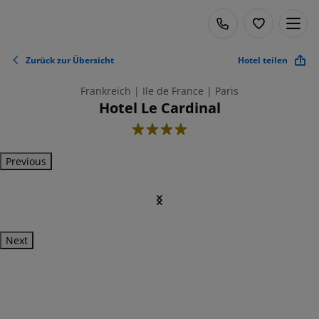
Zurück zur Übersicht
Hotel teilen
Frankreich | Ile de France | Paris
Hotel Le Cardinal
4
Previous
Next