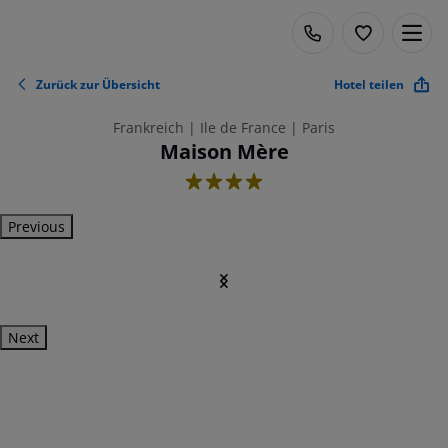
Zurück zur Übersicht
Hotel teilen
Frankreich | Ile de France | Paris
Maison Mère
4
Previous
Next