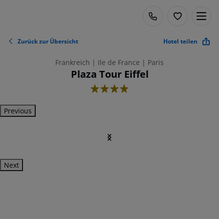
Zurück zur Übersicht
Hotel teilen
Frankreich | Ile de France | Paris
Plaza Tour Eiffel
4
Previous
Next