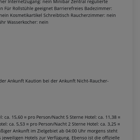
r Internetzugang: nein Minibar Zentral regulierte
n Für Rollstühle geeignet Barrierefreies Badezimmer:
 nein Kosmetikartikel Schreibtisch Raucherzimmer: nein
hr Wasserkocher: nein
 akzeptieren
der Ankunft Kaution bei der Ankunft Nicht-Raucher-
el: ca. 15,60 ¤ pro Person/Nacht 5 Sterne Hotel: ca. 11,38 ¤
el: ca. 5,53 ¤ pro Person/Nacht 2 Sterne Hotel: ca. 3,25 ¤
äßiger Ankunft im Zielgebiet ab 04:00 Uhr morgens steht
jeweiligen Hotels zur Verfügung. Ebenso ist die offizielle