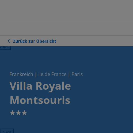
Zurück zur Übersicht
ious
Frankreich | Ile de France | Paris
Villa Royale
Montsouris
3
Next