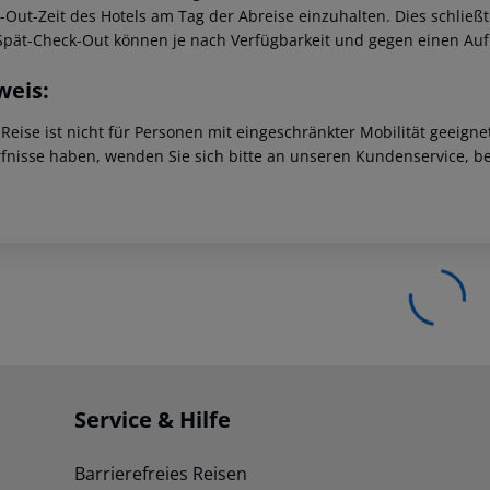
-Out-Zeit des Hotels am Tag der Abreise einzuhalten. Dies schließt
Spät-Check-Out können je nach Verfügbarkeit und gegen einen Au
weis:
 Reise ist nicht für Personen mit eingeschränkter Mobilität geeign
fnisse haben, wenden Sie sich bitte an unseren Kundenservice, be
Service & Hilfe
Barrierefreies Reisen