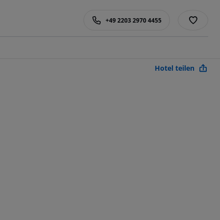
+49 2203 2970 4455
Hotel teilen