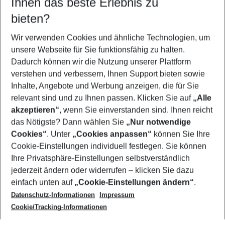
Ihnen das beste Erlebnis zu
11.08.26
–
09.08.27
5-8 Nächte
bieten?
Wer wird verreisen
2 Erwachsene
Keine Kinder
Wir verwenden Cookies und ähnliche Technologien, um
unsere Webseite für Sie funktionsfähig zu halten.
Mehr Filter anzeigen
Dadurch können wir die Nutzung unserer Plattform
verstehen und verbessern, Ihnen Support bieten sowie
Inhalte, Angebote und Werbung anzeigen, die für Sie
relevant sind und zu Ihnen passen. Klicken Sie auf
„Alle
akzeptieren“
, wenn Sie einverstanden sind. Ihnen reicht
das Nötigste? Dann wählen Sie
„Nur notwendige
Footer
Cookies“
. Unter
„Cookies anpassen“
können Sie Ihre
Footer navigation
Cookie-Einstellungen individuell festlegen. Sie können
Über uns
Ihre Privatsphäre-Einstellungen selbstverständlich
AGB
jederzeit ändern oder widerrufen – klicken Sie dazu
Service & Hilfe
Cookie-Einstellungen ändern
einfach unten auf
„Cookie-Einstellungen ändern“
.
Barrierefreies Reisen
Datenschutz-Informationen
Impressum
Cookie-Richtlinie
Folgen Sie uns
Check-in
Cookie/Tracking-Informationen
Datenschutz
FAQ
Impressum