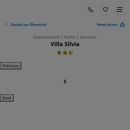
Zurück zur Übersicht
Hotel teilen
Griechenland | Korfu | Acharavi
Villa Silvia
2.5
Previous
Next