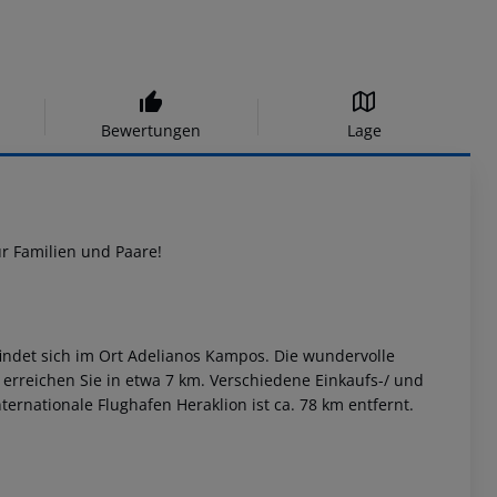
Bewertungen
Lage
ür Familien und Paare!
findet sich im Ort Adelianos Kampos. Die wundervolle
erreichen Sie in etwa 7 km. Verschiedene Einkaufs-/ und
ernationale Flughafen Heraklion ist ca. 78 km entfernt.