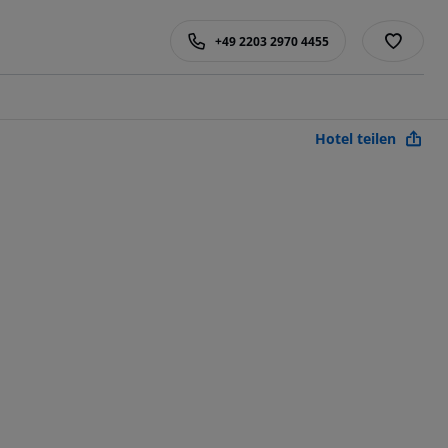
+49 2203 2970 4455
Hotel teilen