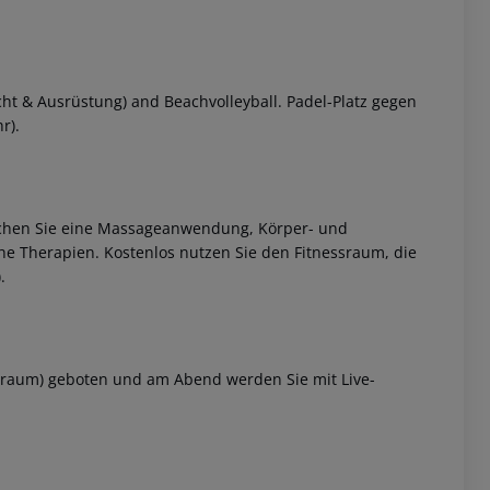
cht & Ausrüstung) and Beachvolleyball. Padel-Platz gegen
r).
buchen Sie eine Massageanwendung, Körper- und
e Therapien. Kostenlos nutzen Sie den Fitnessraum, die
.
ssraum) geboten und am Abend werden Sie mit Live-