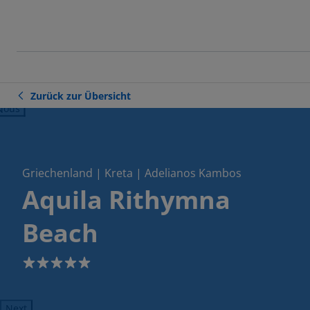
Zurück zur Übersicht
ious
Griechenland | Kreta | Adelianos Kambos
Aquila Rithymna
Beach
5
Next