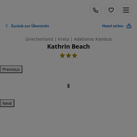
Zurück zur Übersicht
Hotel teilen
Griechenland | Kreta | Adelianos Kambos
Kathrin Beach
3
Previous
Next