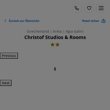
Zurück zur Übersicht
Hotel teilen
Griechenland | Kreta | Agia Galini
Christof Studios & Rooms
2
Previous
Next