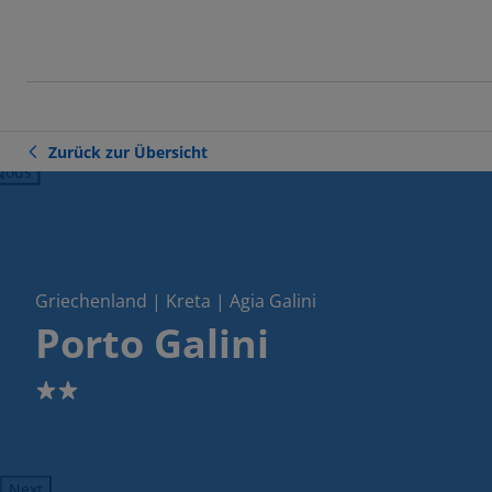
Zurück zur Übersicht
ious
Griechenland | Kreta | Agia Galini
Porto Galini
2
Next