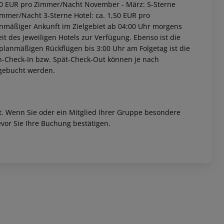
2,00 EUR pro Zimmer/Nacht November - März: 5-Sterne
immer/Nacht 3-Sterne Hotel: ca. 1,50 EUR pro
anmäßiger Ankunft im Zielgebiet ab 04:00 Uhr morgens
it des jeweiligen Hotels zur Verfügung. Ebenso ist die
i planmäßigen Rückflügen bis 3:00 Uhr am Folgetag ist die
rüh-Check-In bzw. Spät-Check-Out können je nach
ugebucht werden.
 akzeptieren
et. Wenn Sie oder ein Mitglied Ihrer Gruppe besondere
vor Sie Ihre Buchung bestätigen.