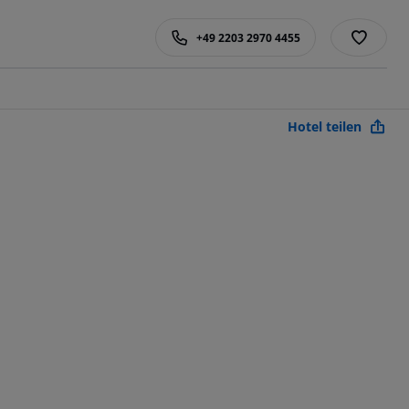
+49 2203 2970 4455
Hotel teilen