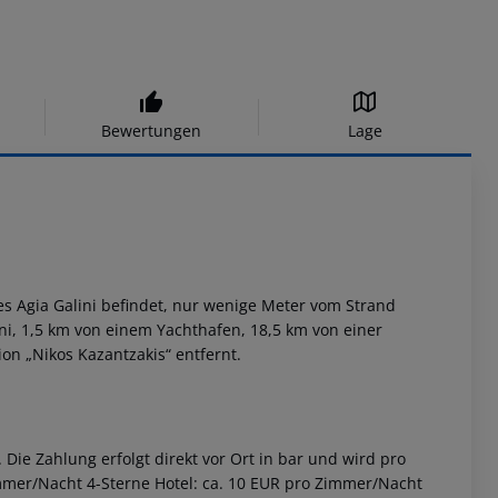
Bewertungen
Lage
fes Agia Galini befindet, nur wenige Meter vom Strand
ini, 1,5 km von einem Yachthafen, 18,5 km von einer
on „Nikos Kazantzakis“ entfernt.
Die Zahlung erfolgt direkt vor Ort in bar und wird pro
immer/Nacht 4-Sterne Hotel: ca. 10 EUR pro Zimmer/Nacht