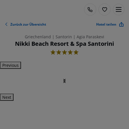
Zurück zur Übersicht
Hotel teilen
Griechenland | Santorin | Agia Paraskevi
Nikki Beach Resort & Spa Santorini
5
Previous
Next