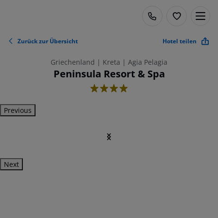
Zurück zur Übersicht
Hotel teilen
Griechenland | Kreta | Agia Pelagia
Peninsula Resort & Spa
4
Previous
Next