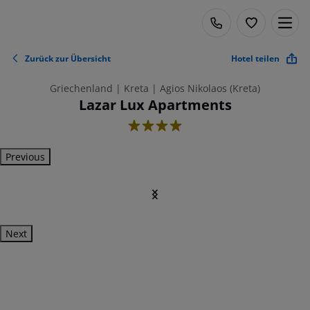
Zurück zur Übersicht
Hotel teilen
Griechenland | Kreta | Agios Nikolaos (Kreta)
Lazar Lux Apartments
4
Previous
Next