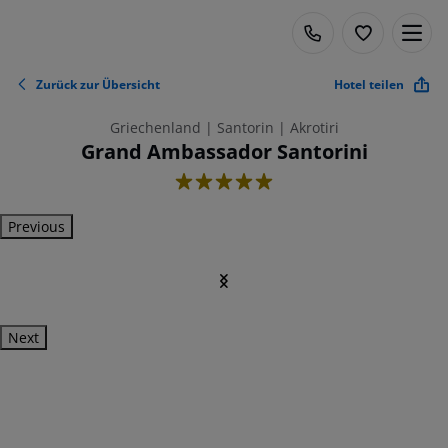
Zurück zur Übersicht
Hotel teilen
Griechenland | Santorin | Akrotiri
Grand Ambassador Santorini
5
Previous
Next