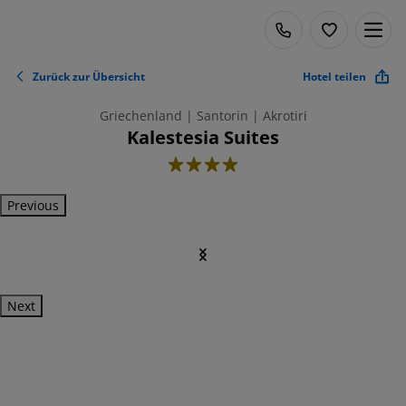
Zurück zur Übersicht
Hotel teilen
Griechenland | Santorin | Akrotiri
Kalestesia Suites
4
Previous
Next