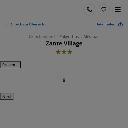
Zurück zur Übersicht
Hotel teilen
Griechenland | Zakynthos | Alikanas
Zante Village
3
Previous
Next