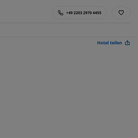
+49 2203 2970 4455
Hotel teilen