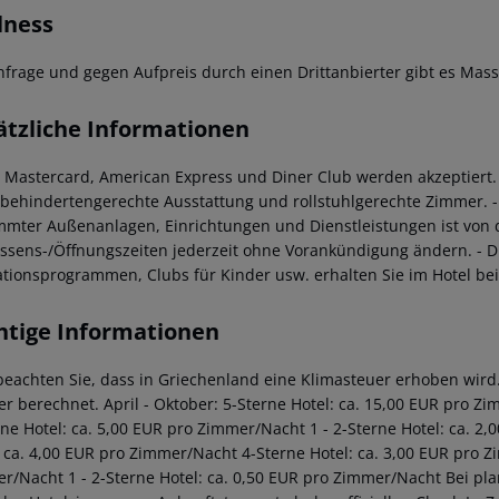
lness
nfrage und gegen Aufpreis durch einen Drittanbierter gibt es Mass
ätzliche Informationen
a, Mastercard, American Express und Diner Club werden akzeptiert.
 behindertengerechte Ausstattung und rollstuhlgerechte Zimmer.
-
mmter Außenanlagen, Einrichtungen und Dienstleistungen ist von
 Essens-/Öffnungszeiten jederzeit ohne Vorankündigung ändern.
- D
tionsprogrammen, Clubs für Kinder usw. erhalten Sie im Hotel bei
htige Informationen
 beachten Sie, dass in Griechenland eine Klimasteuer erhoben wird. 
r berechnet. April - Oktober: 5-Sterne Hotel: ca. 15,00 EUR pro Z
rne Hotel: ca. 5,00 EUR pro Zimmer/Nacht 1 - 2-Sterne Hotel: ca. 
: ca. 4,00 EUR pro Zimmer/Nacht 4-Sterne Hotel: ca. 3,00 EUR pro Z
r/Nacht 1 - 2-Sterne Hotel: ca. 0,50 EUR pro Zimmer/Nacht Bei pl