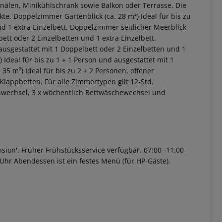
anälen, Minikühlschrank sowie Balkon oder Terrasse. Die
kte.
Doppelzimmer Gartenblick (ca. 28 m²)
Ideal für bis zu
d 1 extra Einzelbett.
Doppelzimmer seitlicher Meerblick
ett oder 2 Einzelbetten und 1 extra Einzelbett.
ausgestattet mit 1 Doppelbett oder 2 Einzelbetten und 1
)
Ideal für bis zu 1 + 1 Person und ausgestattet mit 1
 35 m²)
Ideal für bis zu 2 + 2 Personen, offener
 Klappbetten.
Für alle Zimmertypen gilt 12-Std.
wechsel, 3 x wöchentlich Bettwäschewechsel und
 akzeptieren
sion'.
Früher Frühstücksservice verfügbar.
07:00 -11:00
 Uhr Abendessen ist ein festes Menü (für HP-Gäste).