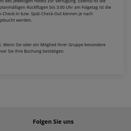
it des jeweiligen Hotels zur Verfügung. Ebenso ist die
i planmäßigen Rückflügen bis 3:00 Uhr am Folgetag ist die
rüh-Check-In bzw. Spät-Check-Out können je nach
ugebucht werden.
et. Wenn Sie oder ein Mitglied Ihrer Gruppe besondere
vor Sie Ihre Buchung bestätigen.
Folgen Sie uns