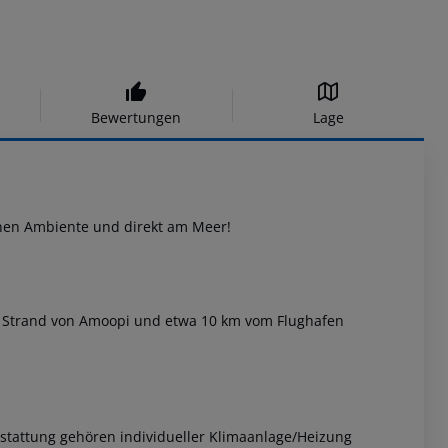
Bewertungen
Lage
enen Ambiente und direkt am Meer!
vom Strand von Amoopi und etwa 10 km vom Flughafen
stattung gehören individueller Klimaanlage/Heizung