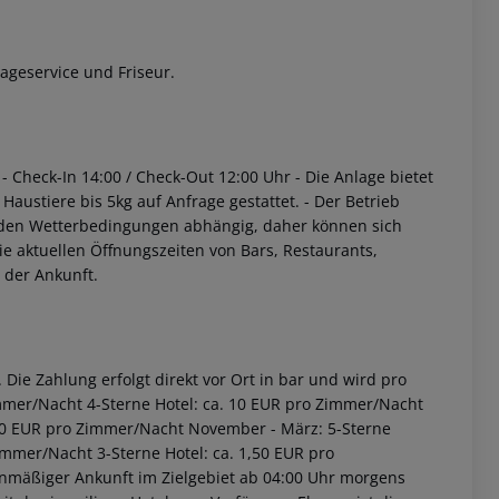
ageservice und Friseur.
- Check-In 14:00 / Check-Out 12:00 Uhr
- Die Anlage bietet
 Haustiere bis 5kg auf Anfrage gestattet.
- Der Betrieb
 den Wetterbedingungen abhängig, daher können sich
ie aktuellen Öffnungszeiten von Bars, Restaurants,
 der Ankunft.
Die Zahlung erfolgt direkt vor Ort in bar und wird pro
immer/Nacht 4-Sterne Hotel: ca. 10 EUR pro Zimmer/Nacht
2,00 EUR pro Zimmer/Nacht November - März: 5-Sterne
immer/Nacht 3-Sterne Hotel: ca. 1,50 EUR pro
anmäßiger Ankunft im Zielgebiet ab 04:00 Uhr morgens