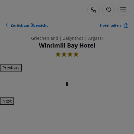
Zurück zur Übersicht
Hotel teilen
Griechenland | Zakynthos | Argassi
Windmill Bay Hotel
4
Previous
Next