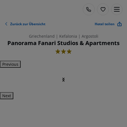
Zurück zur Übersicht
Hotel teilen
Griechenland | Kefalonia | Argostoli
Panorama Fanari Studios & Apartments
3
Previous
Next