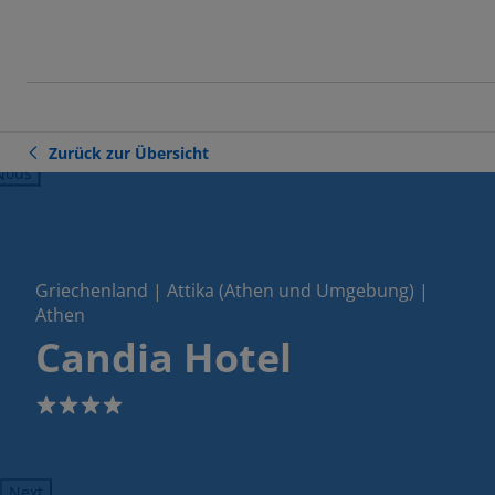
Zurück zur Übersicht
ious
Griechenland | Attika (Athen und Umgebung) |
Athen
Candia Hotel
4
Next