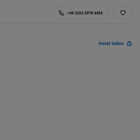
+49 2203 2970 4455
Hotel teilen