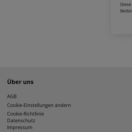
Diese
Bedür
Footer
Footer navigation
Über uns
AGB
Cookie-Einstellungen ändern
Cookie-Richtlinie
Datenschutz
Impressum