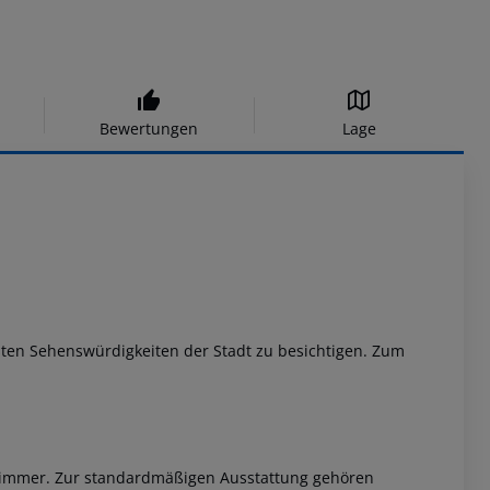
Bewertungen
Lage
gsten Sehenswürdigkeiten der Stadt zu besichtigen. Zum
 Zimmer. Zur standardmäßigen Ausstattung gehören