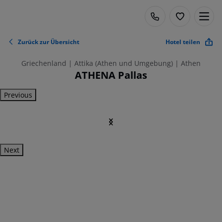
Zurück zur Übersicht
Hotel teilen
Griechenland | Attika (Athen und Umgebung) | Athen
ATHENA Pallas
Previous
Next