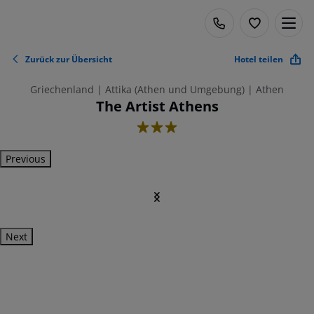
Zurück zur Übersicht
Hotel teilen
Griechenland | Attika (Athen und Umgebung) | Athen
The Artist Athens
3
Previous
Next