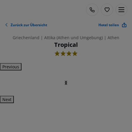
Zurück zur Übersicht
Hotel teilen
Griechenland | Attika (Athen und Umgebung) | Athen
Tropical
4
Previous
Next