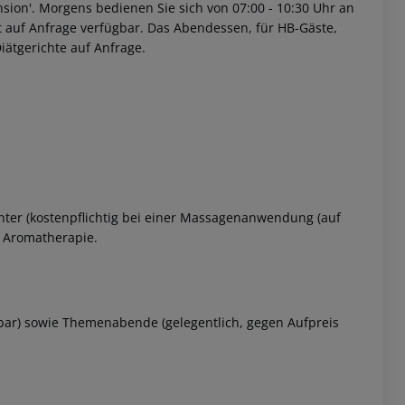
sion'.
Morgens bedienen Sie sich von 07:00 - 10:30 Uhr an
t auf Anfrage verfügbar. Das Abendessen, für HB-Gäste,
iätgerichte auf Anfrage.
enter (kostenpflichtig bei einer Massagenanwendung (auf
r Aromatherapie.
lbar) sowie Themenabende (gelegentlich, gegen Aufpreis