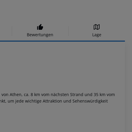
Bewertungen
Lage
s von Athen, ca. 8 km vom nächsten Strand und 35 km vom
unkt, um jede wichtige Attraktion und Sehenswürdigkeit