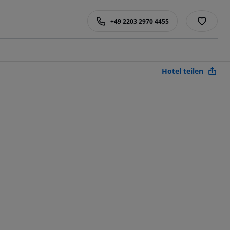
+49 2203 2970 4455
Hotel teilen