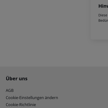
Hin
Diese
Bedür
Footer
Footer navigation
Über uns
AGB
Cookie-Einstellungen ändern
Cookie-Richtlinie