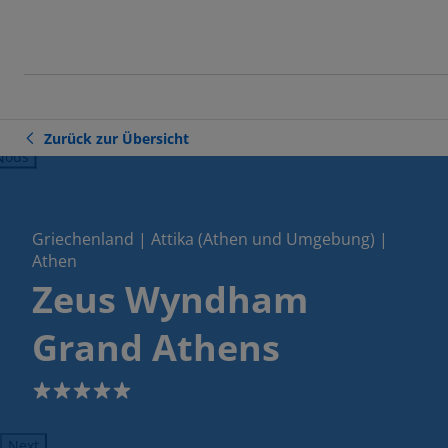
Zurück zur Übersicht
ious
Griechenland | Attika (Athen und Umgebung) |
Athen
Zeus Wyndham
Grand Athens
5
Next