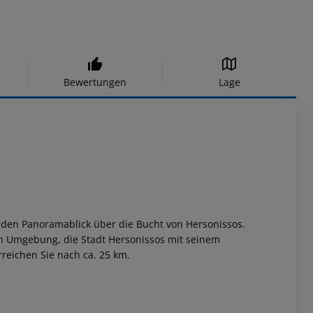
Bewertungen
Lage
benden Panoramablick über die Bucht von Hersonissos.
en Umgebung, die Stadt Hersonissos mit seinem
reichen Sie nach ca. 25 km.