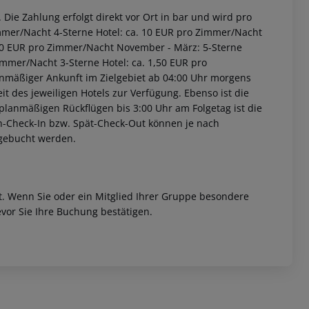
Die Zahlung erfolgt direkt vor Ort in bar und wird pro
immer/Nacht 4-Sterne Hotel: ca. 10 EUR pro Zimmer/Nacht
2,00 EUR pro Zimmer/Nacht November - März: 5-Sterne
immer/Nacht 3-Sterne Hotel: ca. 1,50 EUR pro
anmäßiger Ankunft im Zielgebiet ab 04:00 Uhr morgens
it des jeweiligen Hotels zur Verfügung. Ebenso ist die
i planmäßigen Rückflügen bis 3:00 Uhr am Folgetag ist die
rüh-Check-In bzw. Spät-Check-Out können je nach
ugebucht werden.
et. Wenn Sie oder ein Mitglied Ihrer Gruppe besondere
vor Sie Ihre Buchung bestätigen.