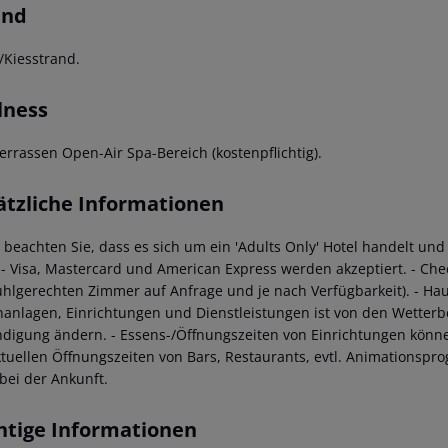
and
/Kiesstrand.
lness
errassen Open-Air Spa-Bereich (kostenpflichtig).
ätzliche Informationen
te beachten Sie, dass es sich um ein 'Adults Only' Hotel handelt u
- Visa, Mastercard und American Express werden akzeptiert.
- Che
tuhlgerechten Zimmer auf Anfrage und je nach Verfügbarkeit).
- Hau
anlagen, Einrichtungen und Dienstleistungen ist von den Wetter
digung ändern.
- Essens-/Öffnungszeiten von Einrichtungen könne
ktuellen Öffnungszeiten von Bars, Restaurants, evtl. Animationsp
 bei der Ankunft.
htige Informationen