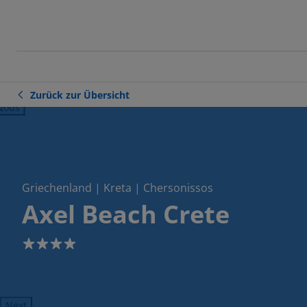
Zurück zur Übersicht
ious
Griechenland | Kreta | Chersonissos
Axel Beach Crete
4
Next