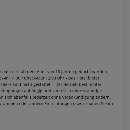
nd somit erst ab dem Alter von 16 Jahren gebucht werden
ck-In 14:00 / Check-Out 12:00 Uhr
- Das Hotel bietet
stiere sind nicht gestattet.
- Der Betrieb bestimmter
bedingungen abhängig und kann sich ohne vorherige
n sich ebenfalls jederzeit ohne Vorankündigung ändern.
rogrammen oder andere Einrichtungen usw. erhalten Sie im