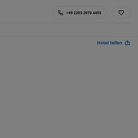
+49 2203 2970 4455
Hotel teilen