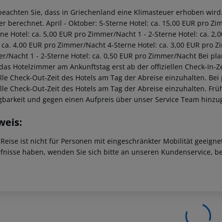
 beachten Sie, dass in Griechenland eine Klimasteuer erhoben wird. 
r berechnet. April - Oktober: 5-Sterne Hotel: ca. 15,00 EUR pro Z
rne Hotel: ca. 5,00 EUR pro Zimmer/Nacht 1 - 2-Sterne Hotel: ca. 
: ca. 4,00 EUR pro Zimmer/Nacht 4-Sterne Hotel: ca. 3,00 EUR pro Z
r/Nacht 1 - 2-Sterne Hotel: ca. 0,50 EUR pro Zimmer/Nacht Bei pl
 das Hotelzimmer am Ankunftstag erst ab der offiziellen Check-In-Ze
ielle Check-Out-Zeit des Hotels am Tag der Abreise einzuhalten. Be
ielle Check-Out-Zeit des Hotels am Tag der Abreise einzuhalten. F
gbarkeit und gegen einen Aufpreis über unser Service Team hinz
weis:
 Reise ist nicht für Personen mit eingeschränkter Mobilität geeign
fnisse haben, wenden Sie sich bitte an unseren Kundenservice, be