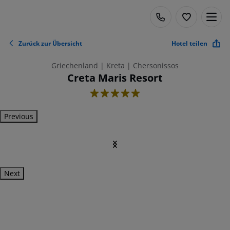
Zurück zur Übersicht
Hotel teilen
Griechenland | Kreta | Chersonissos
Creta Maris Resort
5
Previous
Next