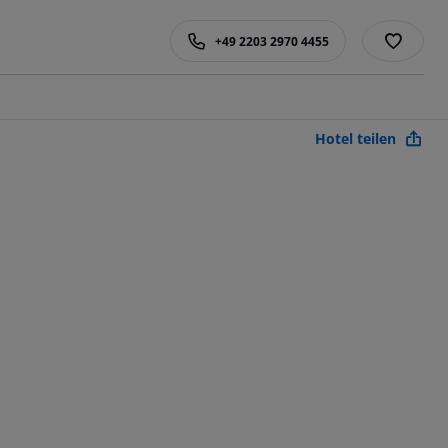
+49 2203 2970 4455
Hotel teilen