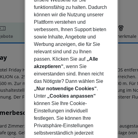
funktionsfähig zu halten. Dadurch
können wir die Nutzung unserer
Plattform verstehen und
verbessern, Ihnen Support bieten
ebote
Hotelbeschreibung
Hotelmerkmale
sowie Inhalte, Angebote und
Werbung anzeigen, die für Sie
elbeschreibung
relevant sind und zu Ihnen
day
passen. Klicken Sie auf
„Alle
akzeptieren“
, wenn Sie
otel Friday Hotel liegt ca. 600 m vom Strand CHERSONISSOS entfern
einverstanden sind. Ihnen reicht
KLION ca. 25 km). Ein Supermarkt ist nach ca. 500 m zu erreichen
das Nötigste? Dann wählen Sie
600 m. Zur nächsten Diskothek gelangt man nach rund 500 m. Für M
„Nur notwendige Cookies“
.
Bushaltestelle (ca. 500 m entfernt). Zur ärztlichen Versorgung im N
Unter
„Cookies anpassen“
rnung. Der Flughafen (CHQ) ist ca. 170 km entfernt. Ein weiterer Fl
können Sie Ihre Cookie-
Einstellungen individuell
merbeschreibung
festlegen. Sie können Ihre
Privatsphäre-Einstellungen
ard Zimmer: Die komfortabel eingerichteten Zimmer sind ausgestatt
afe (geg. Gebühr) sowie individuell regulierbarer Klimaanlage (vo
selbstverständlich jederzeit