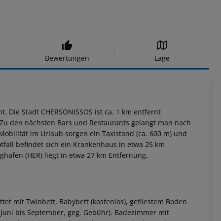
Bewertungen
Lage
t. Die Stadt CHERSONISSOS ist ca. 1 km entfernt
. Zu den nächsten Bars und Restaurants gelangt man nach
obilität im Urlaub sorgen ein Taxistand (ca. 600 m) und
otfall befindet sich ein Krankenhaus in etwa 25 km
ughafen (HER) liegt in etwa 27 km Entfernung.
et mit Twinbett, Babybett (kostenlos), gefliestem Boden
n Juni bis September, geg. Gebühr). Badezimmer mit