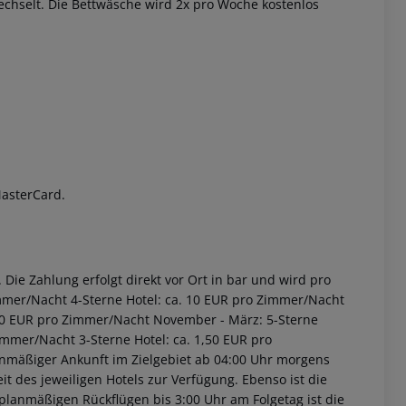
chselt. Die Bettwäsche wird 2x pro Woche kostenlos
 akzeptieren
MasterCard.
Die Zahlung erfolgt direkt vor Ort in bar und wird pro
immer/Nacht 4-Sterne Hotel: ca. 10 EUR pro Zimmer/Nacht
2,00 EUR pro Zimmer/Nacht November - März: 5-Sterne
immer/Nacht 3-Sterne Hotel: ca. 1,50 EUR pro
anmäßiger Ankunft im Zielgebiet ab 04:00 Uhr morgens
it des jeweiligen Hotels zur Verfügung. Ebenso ist die
i planmäßigen Rückflügen bis 3:00 Uhr am Folgetag ist die