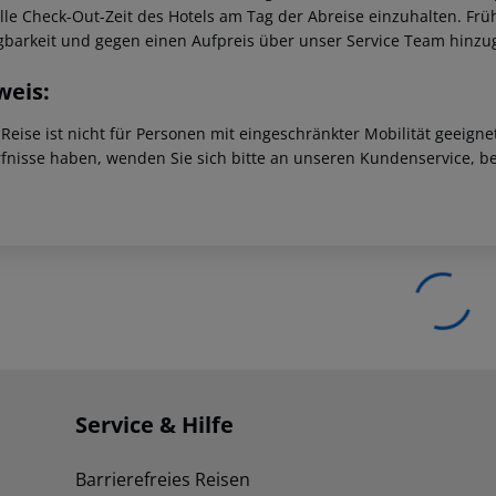
ielle Check-Out-Zeit des Hotels am Tag der Abreise einzuhalten. F
gbarkeit und gegen einen Aufpreis über unser Service Team hinz
weis:
 Reise ist nicht für Personen mit eingeschränkter Mobilität geeign
fnisse haben, wenden Sie sich bitte an unseren Kundenservice, be
Service & Hilfe
Barrierefreies Reisen