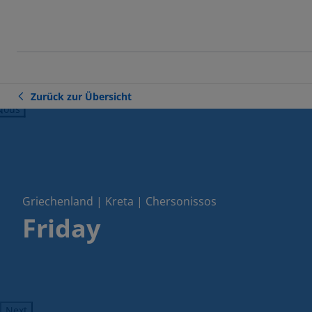
Zurück zur Übersicht
ious
Griechenland | Kreta | Chersonissos
Friday
Next