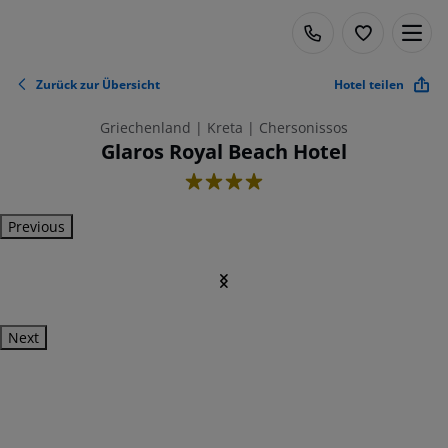
Zurück zur Übersicht
Hotel teilen
Griechenland | Kreta | Chersonissos
Glaros Royal Beach Hotel
4
Previous
Next